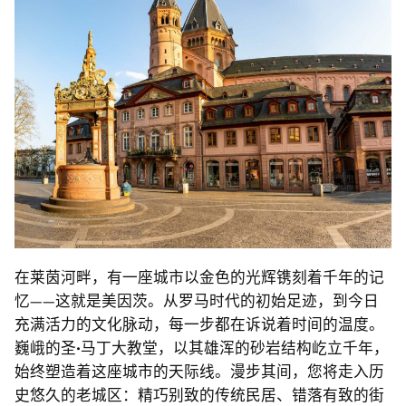
在莱茵河畔，有一座城市以金色的光辉镌刻着千年的记
忆——这就是美因茨。从罗马时代的初始足迹，到今日
充满活力的文化脉动，每一步都在诉说着时间的温度。
巍峨的圣
·
马丁大教堂，以其雄浑的砂岩结构屹立千年，
始终塑造着这座城市的天际线。漫步其间，您将走入历
史悠久的老城区：精巧别致的传统民居、错落有致的街