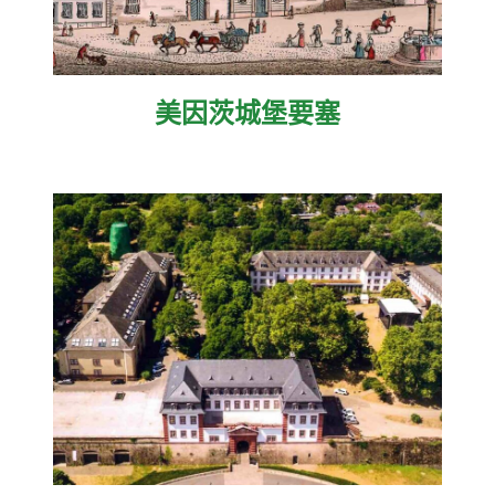
美因茨城堡要塞