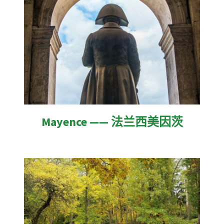
Mayence —— 法兰西美因茨