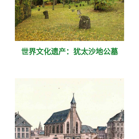
世界文化遗产：犹太沙地公墓