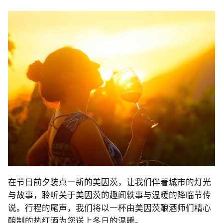
在节日前夕装点一新的美因茨，让我们伴着城市的灯光
与故事，聆听关于美因茨的趣闻轶事与温暖的降临节传
说。行程的尾声，我们将以一杯由美因茨酿酒师们精心
酿制的热红酒为您送上冬日的温暖。