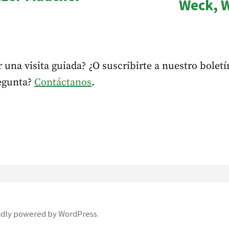
Weck, 
 una visita guiada? ¿O suscribirte a nuestro boletí
regunta?
Contáctanos
.
dly powered by WordPress
.