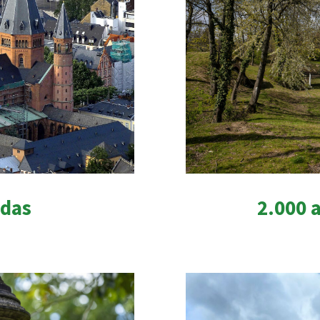
2.000 
adas