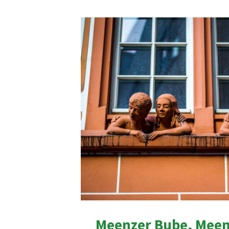
Meenzer Bube, Meen