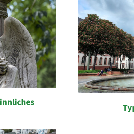
innliches
Ty