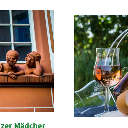
zer Mädcher