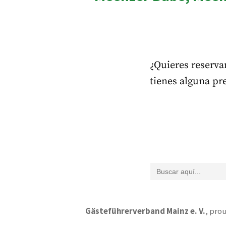
¿Quieres reservar
tienes alguna p
Buscar:
Gästeführerverband Mainz e. V.
,
prou