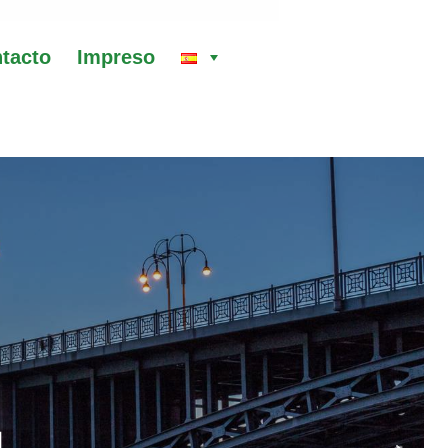
tacto
Impreso
enaria