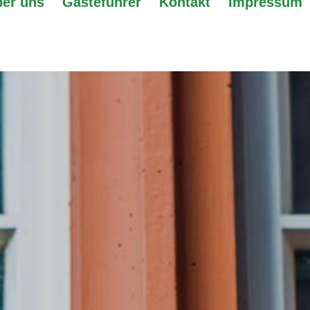
er uns
Gästeführer
Kontakt
Impressum