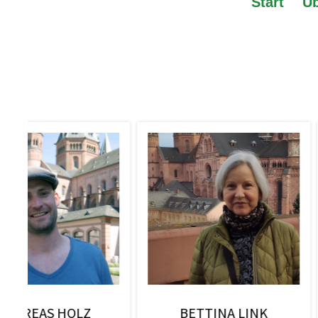
Start
Üb
CHRISTIANE KATO
HELGE HUSS