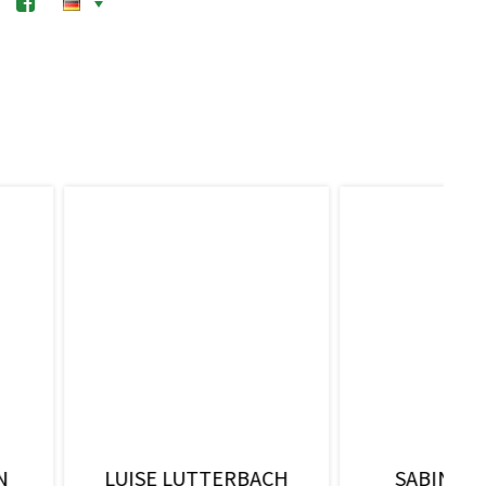
INE DEWALD
STEFAN FRENZ