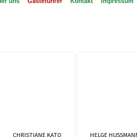
er uns
Gästeführer
Kontakt
Impressum
MANN
LUISE LUTTERBACH
SAB