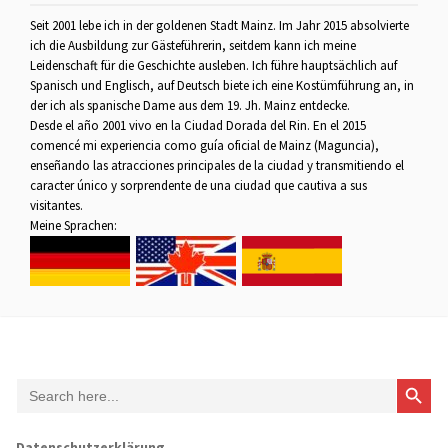
Seit 2001 lebe ich in der goldenen Stadt Mainz. Im Jahr 2015 absolvierte
ich die Ausbildung zur Gästeführerin, seitdem kann ich meine
Leidenschaft für die Geschichte ausleben. Ich führe hauptsächlich auf
Spanisch und Englisch, auf Deutsch biete ich eine Kostümführung an, in
der ich als spanische Dame aus dem 19. Jh. Mainz entdecke.
Desde el año 2001 vivo en la Ciudad Dorada del Rin. En el 2015
comencé mi experiencia como guía oficial de Mainz (Maguncia),
enseñando las atracciones principales de la ciudad y transmitiendo el
caracter único y sorprendente de una ciudad que cautiva a sus
visitantes.
Meine Sprachen:
Search Button
Search
for:
Datenschutzerklärung