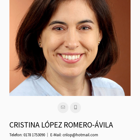
CRISTINA LÓPEZ ROMERO-ÁVILA
Telefon:
0178 1753090
E-Mail:
crilop@hotmail.com