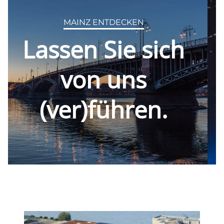
MAINZ ENTDECKEN
Erkunden Sie mit uns
den
1000 Jahre alten Dom.