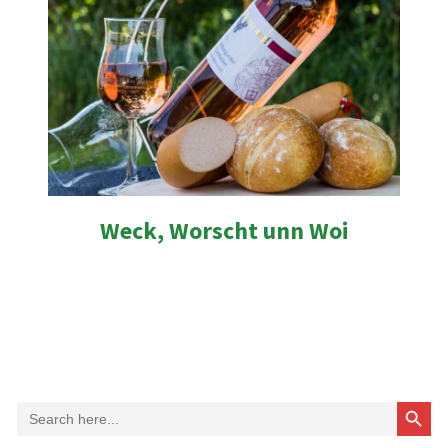
Weck, Worscht unn Woi
Search Button
Search
for: