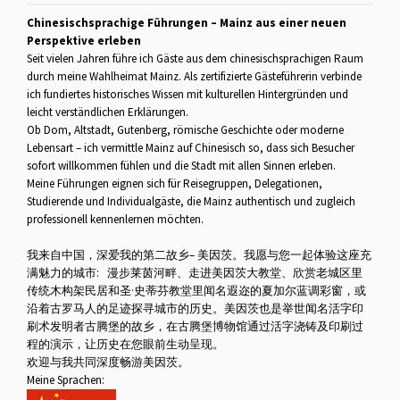
Chinesischsprachige Führungen – Mainz aus einer neuen
Perspektive erleben
Seit vielen Jahren führe ich Gäste aus dem chinesischsprachigen Raum
durch meine Wahlheimat Mainz. Als zertifizierte Gästeführerin verbinde
ich fundiertes historisches Wissen mit kulturellen Hintergründen und
leicht verständlichen Erklärungen.
Ob Dom, Altstadt, Gutenberg, römische Geschichte oder moderne
Lebensart – ich vermittle Mainz auf Chinesisch so, dass sich Besucher
sofort willkommen fühlen und die Stadt mit allen Sinnen erleben.
Meine Führungen eignen sich für Reisegruppen, Delegationen,
Studierende und Individualgäste, die Mainz authentisch und zugleich
professionell kennenlernen möchten.
我来自中国，深爱我的第二故乡– 美因茨。我愿与您一起体验这座充
满魅力的城市: 漫步莱茵河畔、走进美因茨大教堂、欣赏老城区里
传统木构架民居和圣·史蒂芬教堂里闻名遐迩的夏加尔蓝调彩窗，或
沿着古罗马人的足迹探寻城市的历史。美因茨也是举世闻名活字印
刷术发明者古腾堡的故乡，在古腾堡博物馆通过活字浇铸及印刷过
程的演示，让历史在您眼前生动呈现。
欢迎与我共同深度畅游美因茨。
Meine Sprachen: