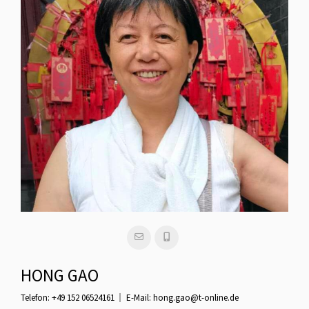
HONG GAO
Telefon:
+49 152 06524161
E-Mail:
hong.gao@t-online.de