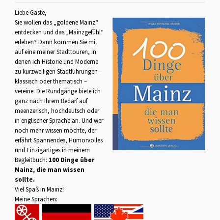
Liebe Gäste,
Sie wollen das „goldene Mainz“
entdecken und das „Mainzgefühl“
erleben? Dann kommen Sie mit
auf eine meiner Stadttouren, in
denen ich Historie und Moderne
zu kurzweiligen Stadtführungen –
klassisch oder thematisch –
vereine. Die Rundgänge biete ich
ganz nach Ihrem Bedarf auf
meenzerisch, hochdeutsch oder
in englischer Sprache an. Und wer
noch mehr wissen möchte, der
erfährt Spannendes, Humorvolles
und Einzigartiges in meinem
Begleitbuch:
100 Dinge über
Mainz, die man wissen
sollte.
Viel Spaß in Mainz!
Meine Sprachen: