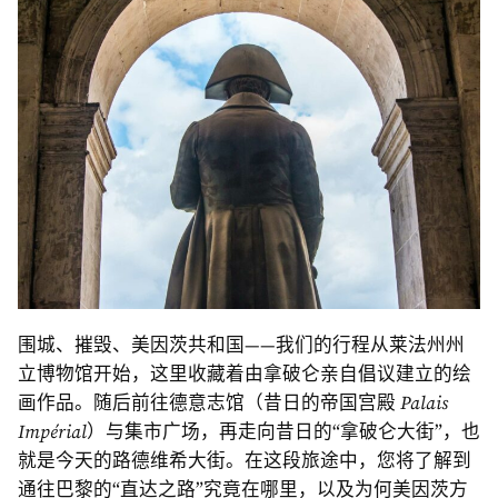
围城、摧毁、美因茨共和国——我们的行程从莱法州州
立博物馆开始，这里收藏着由拿破仑亲自倡议建立的绘
画作品。随后前往德意志馆（昔日的帝国宫殿
Palais
Impérial
）与集市广场，再走向昔日的“拿破仑大街”，也
就是今天的路德维希大街。在这段旅途中，您将了解到
通往巴黎的“直达之路”究竟在哪里，以及为何美因茨方