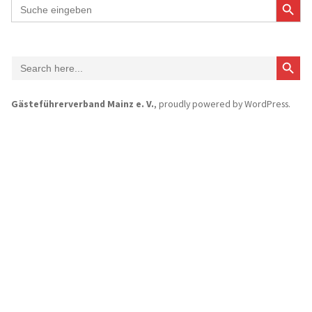
Search
for:
Search Button
Search
for:
Gästeführerverband Mainz e. V.
,
proudly powered by WordPress
.