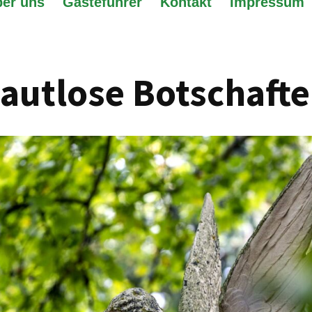
er uns
Gästeführer
Kontakt
Impressum
autlose Botschaft