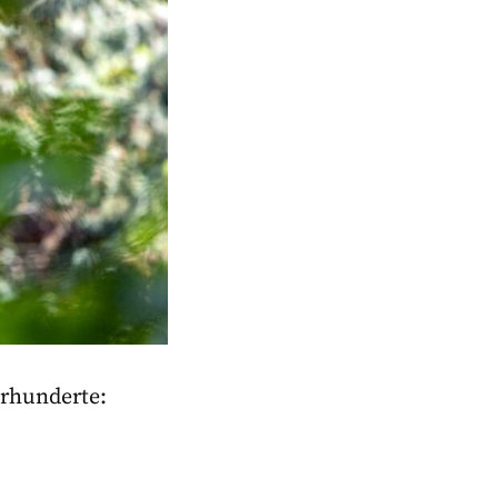
hrhunderte: