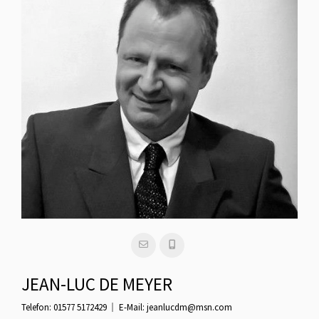
JEAN-LUC DE MEYER
Telefon:
01577 5172429
E-Mail:
jeanlucdm@msn.com