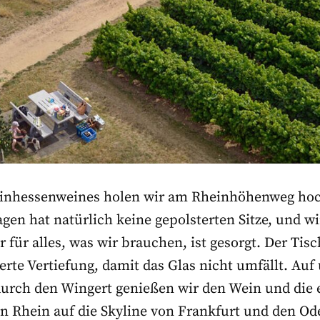
inhessenweines holen wir am Rheinhöhenweg hoch
gen hat natürlich keine gepolsterten Sitze, und wi
 für alles, was wir brauchen, ist gesorgt. Der Tisc
ierte Vertiefung, damit das Glas nicht umfällt. Auf
durch den Wingert genießen wir den Wein und die 
n Rhein auf die Skyline von Frankfurt und den Od