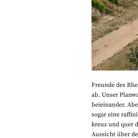
Freunde des Rhe
ab. Unser Planwa
beieinander. Aber
sogar eine raffin
kreuz und quer 
Aussicht über de