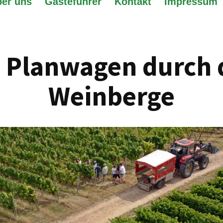
er uns
Gästeführer
Kontakt
Impressum
 Planwagen durch 
Weinberge