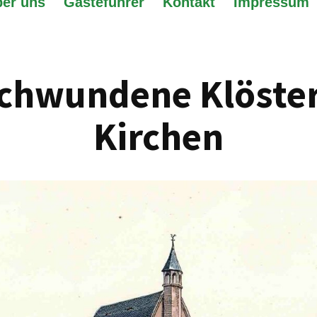
er uns
Gästeführer
Kontakt
Impressum
chwundene Klöste
Kirchen