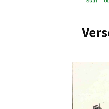
Start
Üb
Vers