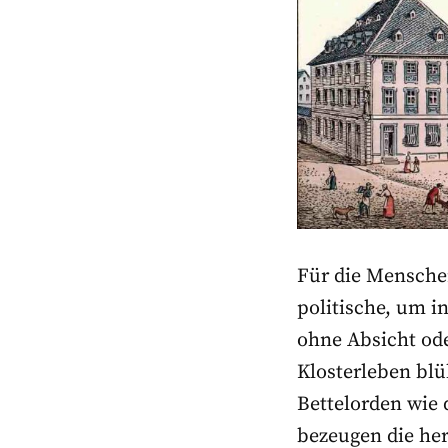
Für die Menschen
politische, um i
ohne Absicht ode
Klosterleben blü
Bettelorden wie 
bezeugen die her