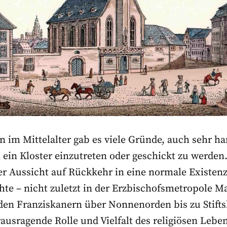
 im Mittelalter gab es viele Gründe, auch sehr h
n ein Kloster einzutreten oder geschickt zu werden
r Aussicht auf Rückkehr in eine normale Existenz
hte – nicht zuletzt in der Erzbischofsmetropole Ma
den Franziskanern über Nonnenorden bis zu Stift
ausragende Rolle und Vielfalt des religiösen Leb